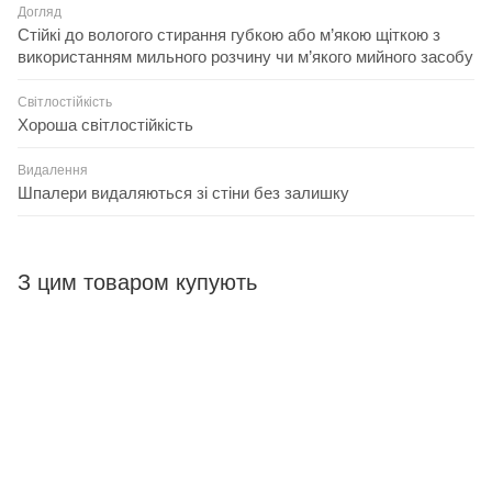
Догляд
Стійкі до вологого стирання губкою або м’якою щіткою з
використанням мильного розчину чи м’якого мийного засобу
Світлостійкість
Хороша світлостійкість
Видалення
Шпалери видаляються зі стіни без залишку
З цим товаром купують