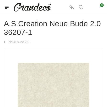
0
A.S.Creation Neue Bude 2.0
36207-1
Neue Bude 2.0