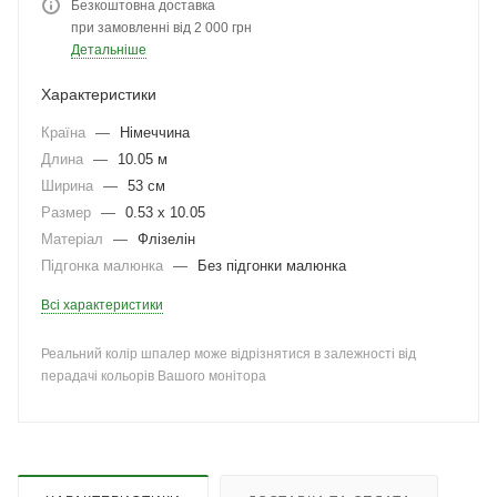
Безкоштовна доставка
при замовленні від 2 000 грн
Детальніше
Характеристики
Країна
—
Німеччина
Длина
—
10.05 м
Ширина
—
53 см
Размер
—
0.53 x 10.05
Матеріал
—
Флізелін
Підгонка малюнка
—
Без підгонки малюнка
Всі характеристики
Реальний колір шпалер може відрізнятися в залежності від
перадачі кольорів Вашого монітора