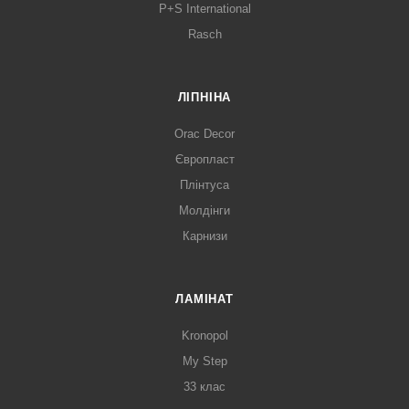
P+S International
Rasch
ЛІПНІНА
Orac Decor
Європласт
Плінтуса
Молдінги
Карнизи
ЛАМІНАТ
Kronopol
My Step
33 клас