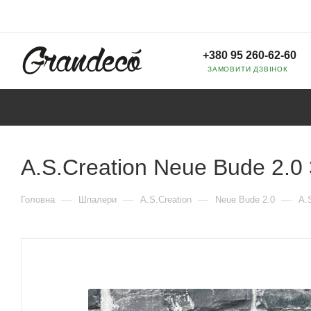
+380 95 260-62-60
ЗАМОВИТИ ДЗВІНОК
A.S.Creation Neue Bude 2.0
—
—
—
—
Головна
Шпалери
A.S.Creation
Neue Bude 2.0
A.