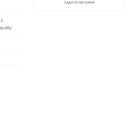
ЗАДАТИ ПИТАННЯ
 з
засобу