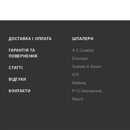
ДОСТАВКА І ОПЛАТА
ШПАЛЕРИ
ГАРАНТІЯ ТА
A.S.Creation
ПОВЕРНЕННЯ
Erismann
Graham & Brown
СТАТТІ
ICH
ВІДГУКИ
Marburg
КОНТАКТИ
P+S International
Rasch