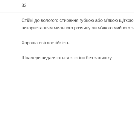
32
Стійкі до вологого стирання губкою або м’якою щіткою
використанням мильного розчину чи м’якого мийного 
Хороша світлостійкість
Шпалери видаляються зі стіни без залишку