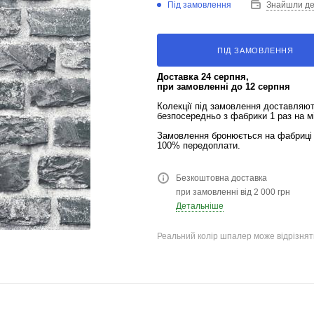
Під замовлення
Знайшли д
ПІД ЗАМОВЛЕННЯ
Доставка 24 серпня,
при замовленні до 12 серпня
Колекції під замовлення доставляю
безпосередньо з фабрики 1 раз на м
Замовлення бронюється на фабриці 
100% передоплати.
Безкоштовна доставка
при замовленні від 2 000 грн
Детальніше
Реальний колір шпалер може відрізняти