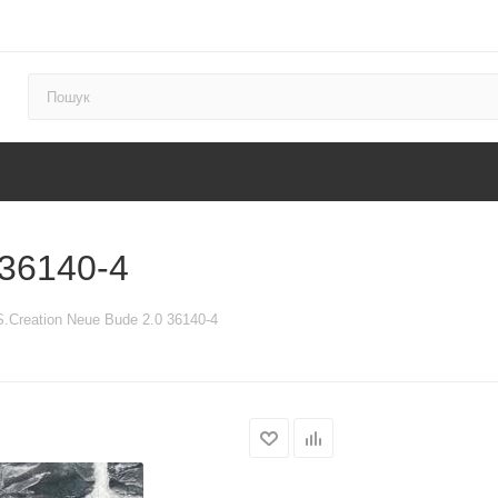
 36140-4
S.Creation Neue Bude 2.0 36140-4