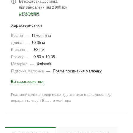
Безкоштовна доставка
при замовленні від 2 000 грн
Детальніше
Характеристики
Країна
—
Німеччина
Длина
—
10.05 м
Ширина
—
53 см
Размер
—
0.53 x 10.05
Матеріал
—
Флізелін
Підгонка малюнка
—
Пряме поєднання малюнку
Всі характеристики
Реальний колір шпалер може відрізнятися в залежності від
перадачі кольорів Вашого монітора