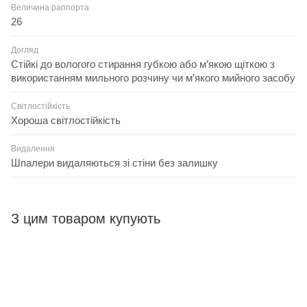
Величина раппорта
26
Догляд
Стійкі до вологого стирання губкою або м’якою щіткою з
використанням мильного розчину чи м’якого мийного засобу
Світлостійкість
Хороша світлостійкість
Видалення
Шпалери видаляються зі стіни без залишку
З цим товаром купують