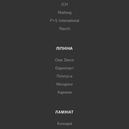
ICH
Marburg
P+S International
Rasch
ЛІПНІНА
Orac Decor
Європласт
Плінтуса
Молдінги
Карнизи
ЛАМІНАТ
Kronopol