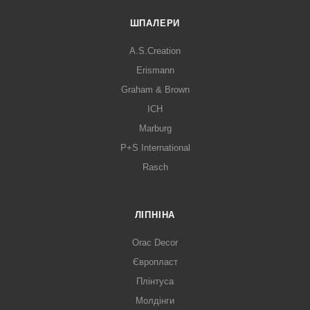
ШПАЛЕРИ
A.S.Creation
Erismann
Graham & Brown
ICH
Marburg
P+S International
Rasch
ЛІПНІНА
Orac Decor
Європласт
Плінтуса
Молдінги