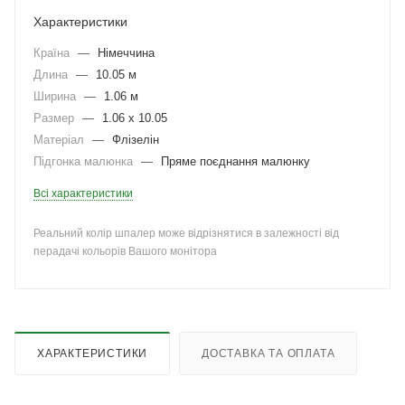
Характеристики
Країна
—
Німеччина
Длина
—
10.05 м
Ширина
—
1.06 м
Размер
—
1.06 x 10.05
Матеріал
—
Флізелін
Підгонка малюнка
—
Пряме поєднання малюнку
Всі характеристики
Реальний колір шпалер може відрізнятися в залежності від
перадачі кольорів Вашого монітора
ХАРАКТЕРИСТИКИ
ДОСТАВКА ТА ОПЛАТА