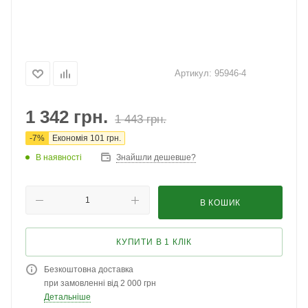
Артикул:
95946-4
1 342
грн.
1 443
грн.
-
7
%
Економія
101
грн.
В наявності
Знайшли дешевше?
В КОШИК
КУПИТИ В 1 КЛІК
Безкоштовна доставка
при замовленні від 2 000 грн
Детальніше