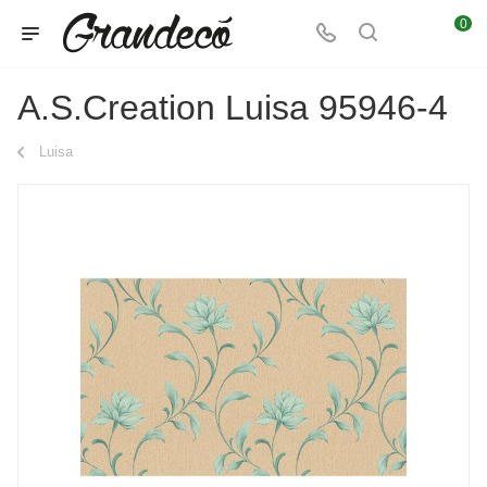
0
A.S.Creation Luisa 95946-4
Luisa