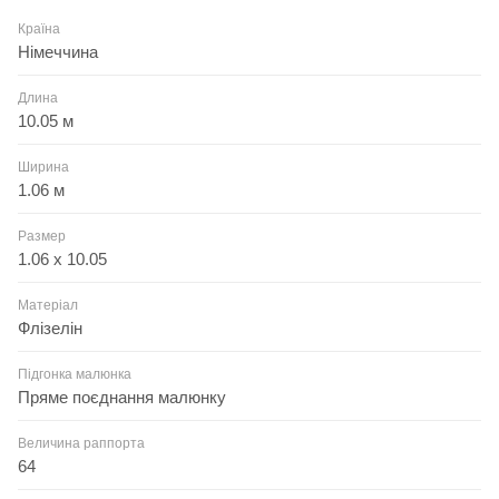
Країна
Німеччина
Длина
10.05 м
Ширина
1.06 м
Размер
1.06 x 10.05
Матеріал
Флізелін
Підгонка малюнка
Пряме поєднання малюнку
Величина раппорта
64