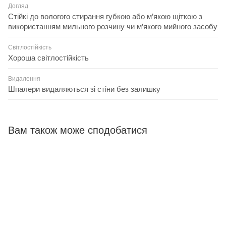
Догляд
Стійкі до вологого стирання губкою або м’якою щіткою з
використанням мильного розчину чи м’якого мийного засобу
Світлостійкість
Хороша світлостійкість
Видалення
Шпалери видаляються зі стіни без залишку
Вам також може сподобатися