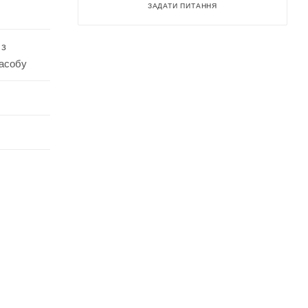
ЗАДАТИ ПИТАННЯ
 з
засобу