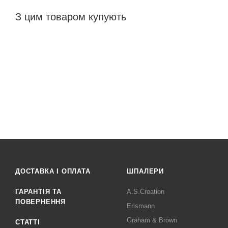
З цим товаром купують
ДОСТАВКА І ОПЛАТА
ШПАЛЕРИ
ГАРАНТІЯ ТА
A.S.Creation
ПОВЕРНЕННЯ
Erismann
Graham & Brown
СТАТТІ