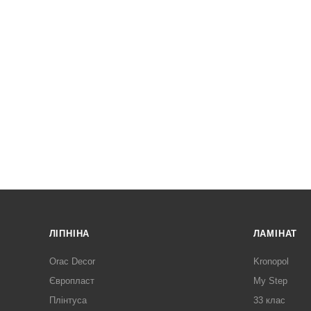
ЛІПНІНА
ЛАМІНАТ
Orac Decor
Kronopol
Європласт
My Step
Плінтуса
33 клас