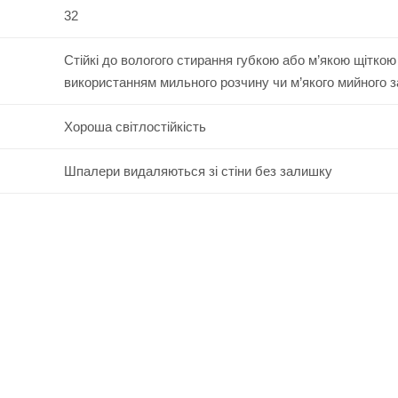
32
Стійкі до вологого стирання губкою або м’якою щіткою
використанням мильного розчину чи м’якого мийного 
Хороша світлостійкість
Шпалери видаляються зі стіни без залишку