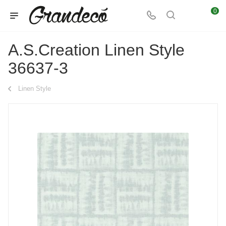
0
A.S.Creation Linen Style
36637-3
Linen Style