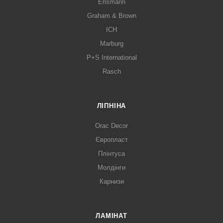
Erismann
Graham & Brown
ICH
Marburg
P+S International
Rasch
ЛІПНІНА
Orac Decor
Європласт
Плінтуса
Молдінги
Карнизи
ЛАМІНАТ