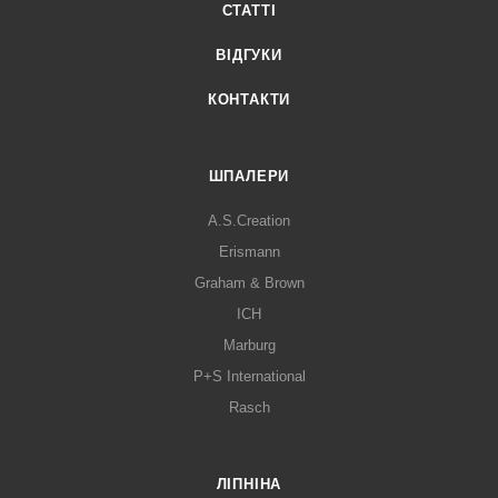
СТАТТІ
ВІДГУКИ
КОНТАКТИ
ШПАЛЕРИ
A.S.Creation
Erismann
Graham & Brown
ICH
Marburg
P+S International
Rasch
ЛІПНІНА