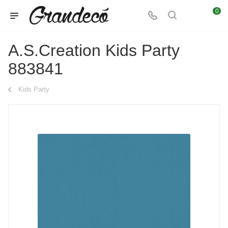
0
A.S.Creation Kids Party
883841
Kids Party