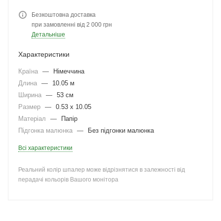
Безкоштовна доставка
при замовленні від 2 000 грн
Детальніше
Характеристики
Країна
—
Німеччина
Длина
—
10.05 м
Ширина
—
53 см
Размер
—
0.53 x 10.05
Матеріал
—
Папір
Підгонка малюнка
—
Без підгонки малюнка
Всі характеристики
Реальний колір шпалер може відрізнятися в залежності від
перадачі кольорів Вашого монітора