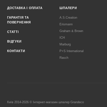
ДОСТАВКА І ОПЛАТА
ШПАЛЕРИ
ГАРАНТІЯ ТА
A.S.Creation
ПОВЕРНЕННЯ
Erismann
Graham & Brown
СТАТТІ
ICH
ВІДГУКИ
Marburg
КОНТАКТИ
P+S International
Rasch
Київ 2014-2026 © Інтернет-магазин шпалер Grandeco