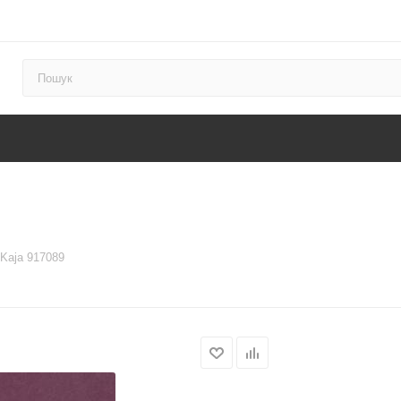
 Kaja 917089