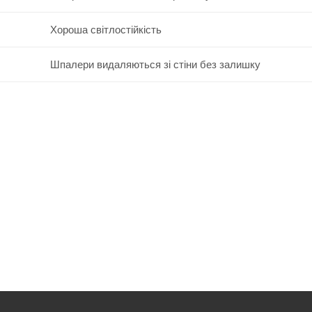
Хороша світлостійкість
Шпалери видаляються зі стіни без залишку