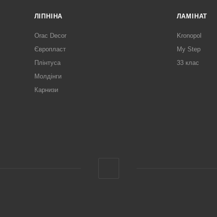
ЛІПНІНА
ЛАМІНАТ
Orac Decor
Kronopol
Європласт
My Step
Плінтуса
33 клас
Молдінги
Карнизи