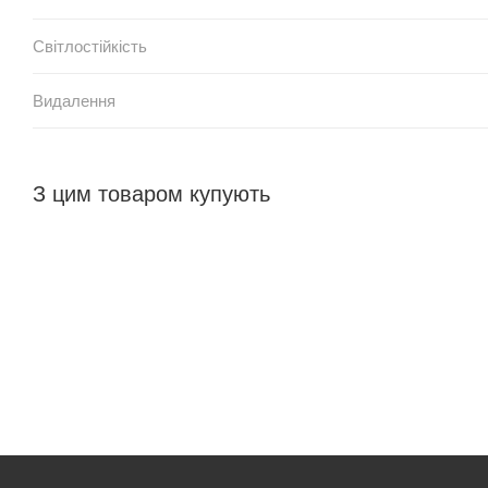
Світлостійкість
Видалення
З цим товаром купують