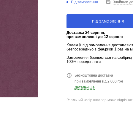
Під замовлення
Знайшли д
ПІД ЗАМОВЛЕННЯ
Доставка 24 серпня,
при замовленні до 12 серпня
Колекції під замовлення доставляю
безпосередньо з фабрики 1 раз на м
Замовлення бронюється на фабриці 
100% передоплати.
Безкоштовна доставка
при замовленні від 2 000 грн
Детальніше
Реальний колір шпалер може відрізняти