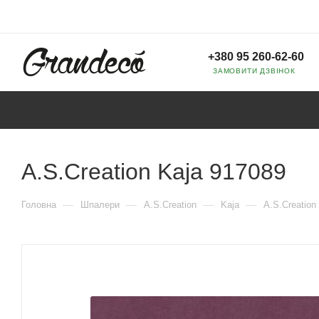
+380 95 260-62-60
ЗАМОВИТИ ДЗВІНОК
A.S.Creation Kaja 917089
—
—
—
—
Головна
Шпалери
A.S.Creation
Kaja
A.S.Creation