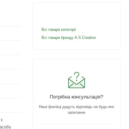
Всі товари категорії
Всі товари бренду A.S.Creation
Потрібна консультація?
Наші фахівці дадуть відповідь на будь-яке
запитання
 з
засобу