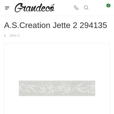
0
A.S.Creation Jette 2 294135
Jette 2