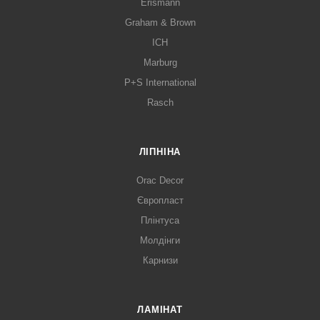
Erismann
Graham & Brown
ICH
Marburg
P+S International
Rasch
ЛІПНІНА
Orac Decor
Європласт
Плінтуса
Молдінги
Карнизи
ЛАМІНАТ