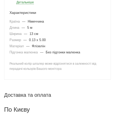
Детальніше
Характеристики
Країна
—
Німеччина
Длина
—
5 м
Ширина
—
13 см
Размер
—
0.13 x 5.00
Матеріал
—
Флізелін
Підгонка малюнка
—
Без підгонки малюнка
Реальний колір шпалер може відрізнятися в залежності від
перадачі кольорів Вашого монітора
Доставка та оплата
По Києву