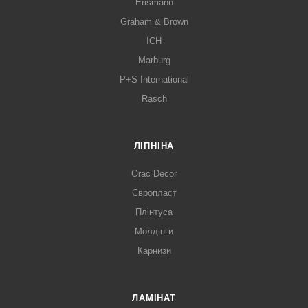
Erismann
Graham & Brown
ICH
Marburg
P+S International
Rasch
ЛІПНІНА
Orac Decor
Європласт
Плінтуса
Молдінги
Карнизи
ЛАМІНАТ