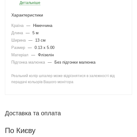
Детальніше
Характеристики
Країна
—
Німеччина
Длина
—
5 м
Ширина
—
13 см
Размер
—
0.13 x 5.00
Матеріал
—
Флізелін
Підгонка малюнка
—
Без підгонки малюнка
Реальний колір шпалер може відрізнятися в залежності від
перадачі кольорів Вашого монітора
Доставка та оплата
По Києву