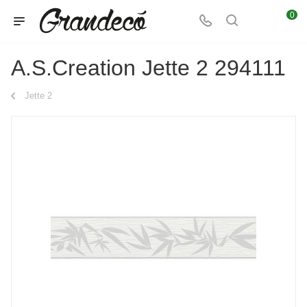
0
A.S.Creation Jette 2 294111
Jette 2