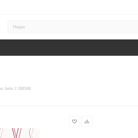
on Jette 2 288349