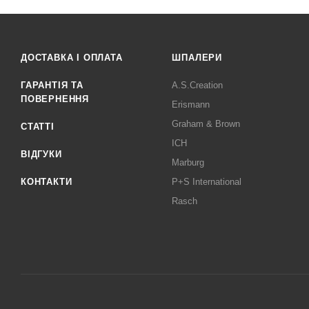
ДОСТАВКА І ОПЛАТА
ШПАЛЕРИ
ГАРАНТІЯ ТА
A.S.Creation
ПОВЕРНЕННЯ
Erismann
Graham & Brown
СТАТТІ
ICH
ВІДГУКИ
Marburg
КОНТАКТИ
P+S International
Rasch