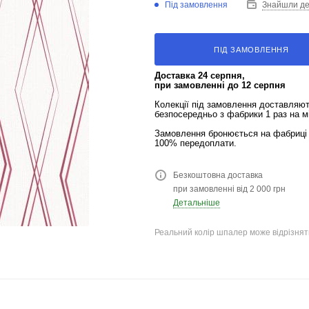
Під замовлення
Знайшли д
ПІД ЗАМОВЛЕННЯ
Доставка 24 серпня,
при замовленні до 12 серпня
Колекції під замовлення доставляю
безпосередньо з фабрики 1 раз на м
Замовлення бронюється на фабриці 
100% передоплати.
Безкоштовна доставка
при замовленні від 2 000 грн
Детальніше
Реальний колір шпалер може відрізняти