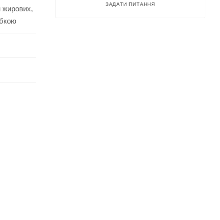
ЗАДАТИ ПИТАННЯ
м жирових,
убкою