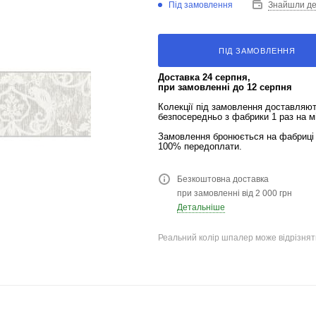
Під замовлення
Знайшли д
ПІД ЗАМОВЛЕННЯ
Доставка 24 серпня,
при замовленні до 12 серпня
Колекції під замовлення доставляю
безпосередньо з фабрики 1 раз на м
Замовлення бронюється на фабриці 
100% передоплати.
Безкоштовна доставка
при замовленні від 2 000 грн
Детальніше
Реальний колір шпалер може відрізняти