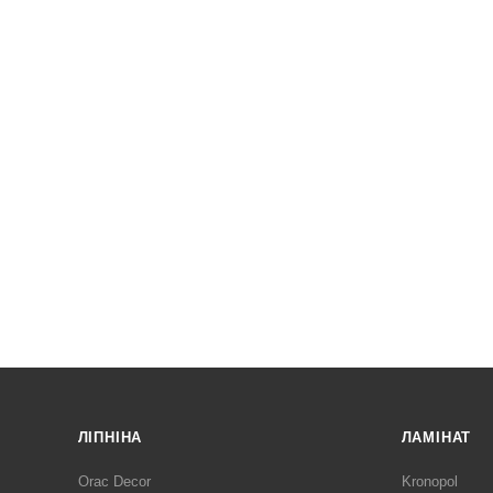
ЛІПНІНА
ЛАМІНАТ
Orac Decor
Kronopol