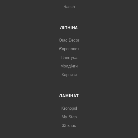
Rasch
ЛІПНІНА
Orac Decor
Європласт
Плінтуса
Молдінги
Карнизи
ЛАМІНАТ
Kronopol
My Step
33 клас