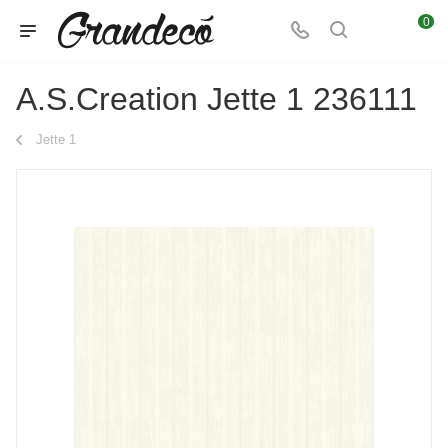
0
A.S.Creation Jette 1 236111
Jette 1