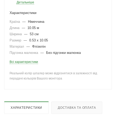
Детальніше
Характеристики
Країна
—
Німеччина
Длина
—
10.05 м
Ширина
—
53 см
Размер
—
0.53 x 10.05
Матеріал
—
Флізелін
Підгонка малюнка
—
Без підгонки малюнка
Всі характеристики
Реальний колір шпалер може відрізнятися в залежності від
перадачі кольорів Вашого монітора
ХАРАКТЕРИСТИКИ
ДОСТАВКА ТА ОПЛАТА