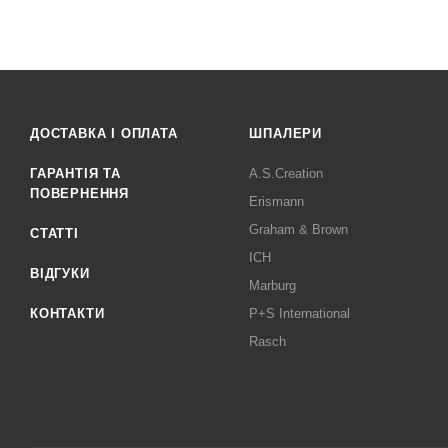
ДОСТАВКА І ОПЛАТА
ШПАЛЕРИ
ГАРАНТІЯ ТА
A.S.Creation
ПОВЕРНЕННЯ
Erismann
Graham & Brown
СТАТТІ
ICH
ВІДГУКИ
Marburg
КОНТАКТИ
P+S International
Rasch