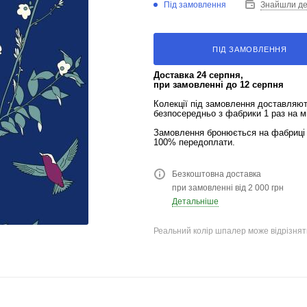
Під замовлення
Знайшли д
ПІД ЗАМОВЛЕННЯ
Доставка 24 серпня,
при замовленні до 12 серпня
Колекції під замовлення доставляю
безпосередньо з фабрики 1 раз на м
Замовлення бронюється на фабриці 
100% передоплати.
Безкоштовна доставка
при замовленні від 2 000 грн
Детальніше
Реальний колір шпалер може відрізняти