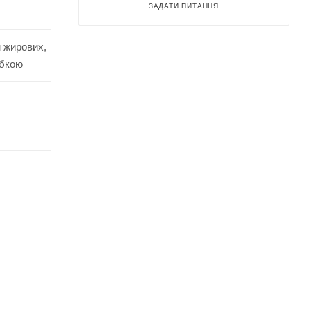
ЗАДАТИ ПИТАННЯ
м жирових,
убкою