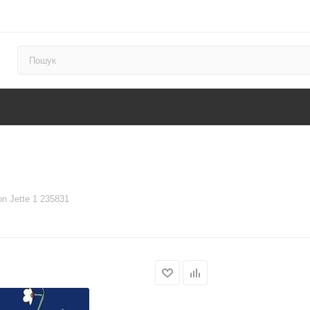
on Jette 1 235831