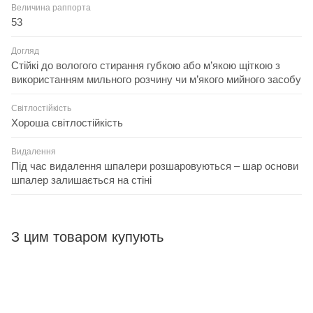
Величина раппорта
53
Догляд
Стійкі до вологого стирання губкою або м’якою щіткою з
використанням мильного розчину чи м’якого мийного засобу
Світлостійкість
Хороша світлостійкість
Видалення
Під час видалення шпалери розшаровуються – шар основи
шпалер залишається на стіні
З цим товаром купують