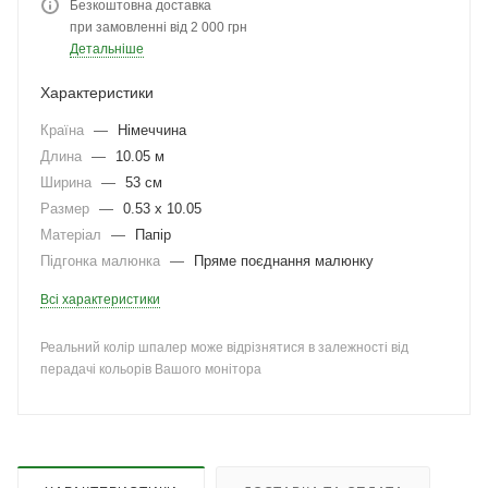
Безкоштовна доставка
при замовленні від 2 000 грн
Детальніше
Характеристики
Країна
—
Німеччина
Длина
—
10.05 м
Ширина
—
53 см
Размер
—
0.53 x 10.05
Матеріал
—
Папір
Підгонка малюнка
—
Пряме поєднання малюнку
Всі характеристики
Реальний колір шпалер може відрізнятися в залежності від
перадачі кольорів Вашого монітора