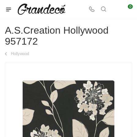
0
A.S.Creation Hollywood
957172
Hollywood