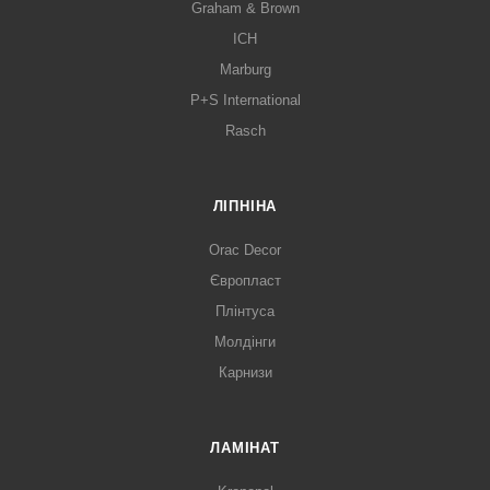
Graham & Brown
ICH
Marburg
P+S International
Rasch
ЛІПНІНА
Orac Decor
Європласт
Плінтуса
Молдінги
Карнизи
ЛАМІНАТ