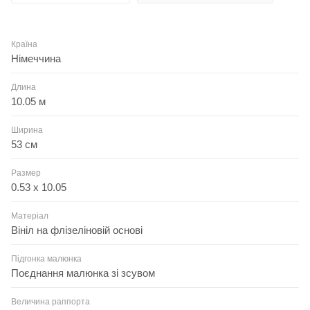
Країна
Німеччина
Длина
10.05 м
Ширина
53 см
Размер
0.53 x 10.05
Матеріал
Вініл на флізеліновій основі
Підгонка малюнка
Поєднання малюнка зі зсувом
Величина раппорта