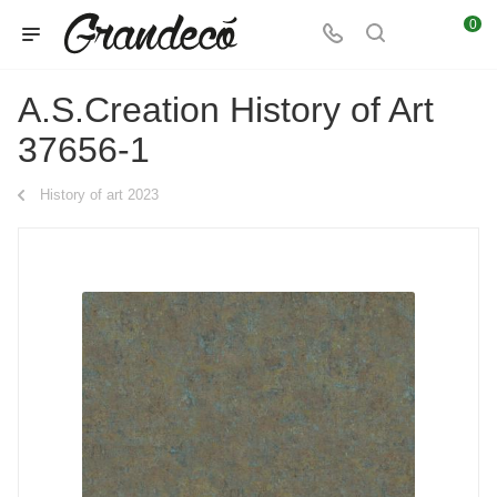
0
A.S.Creation History of Art
37656-1
History of art 2023