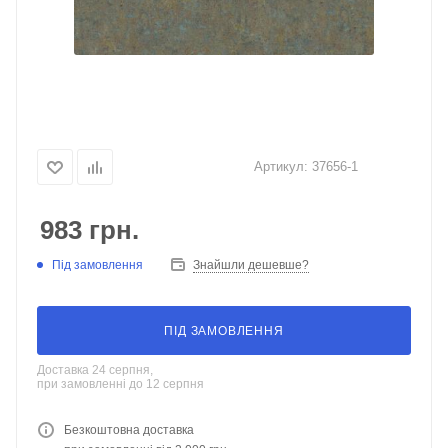
Артикул:
37656-1
983
грн.
Під замовлення
Знайшли дешевше?
ПІД ЗАМОВЛЕННЯ
Доставка 24 серпня,
при замовленні до 12 серпня
Безкоштовна доставка