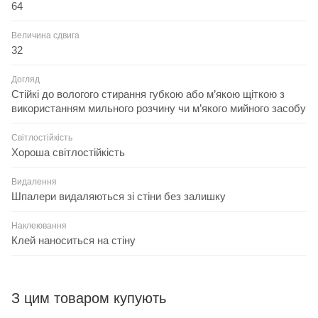
64
Величина сдвига
32
Догляд
Стійкі до вологого стирання губкою або м’якою щіткою з
використанням мильного розчину чи м’якого мийного засобу
Світлостійкість
Хороша світлостійкість
Видалення
Шпалери видаляються зі стіни без залишку
Наклеювання
Клей наноситься на стіну
З цим товаром купують