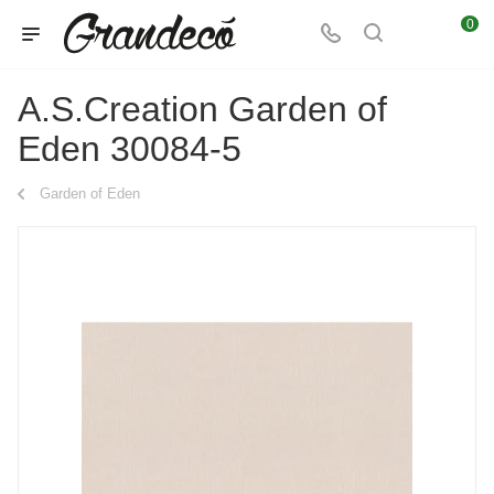
0
A.S.Creation Garden of
Eden 30084-5
Garden of Eden