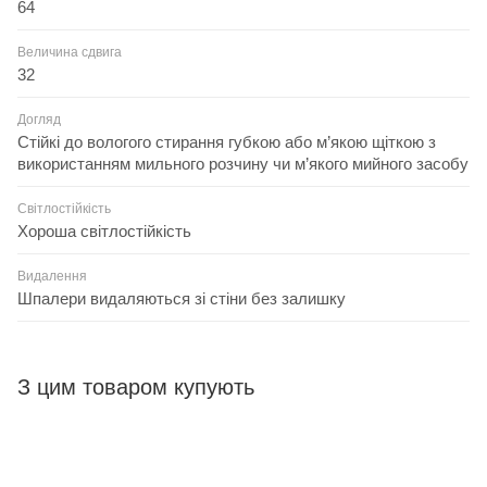
64
Величина сдвига
32
Догляд
Стійкі до вологого стирання губкою або м’якою щіткою з
використанням мильного розчину чи м’якого мийного засобу
Світлостійкість
Хороша світлостійкість
Видалення
Шпалери видаляються зі стіни без залишку
З цим товаром купують