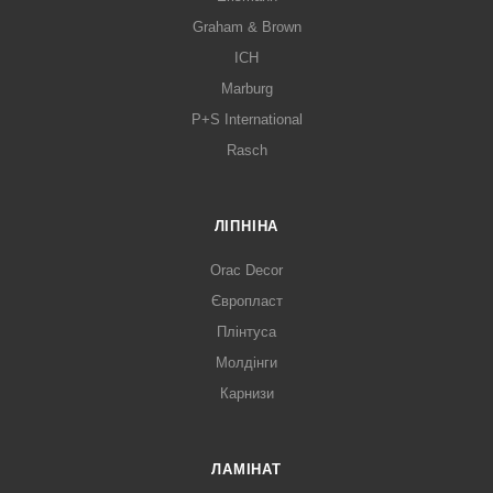
Graham & Brown
ICH
Marburg
P+S International
Rasch
ЛІПНІНА
Orac Decor
Європласт
Плінтуса
Молдінги
Карнизи
ЛАМІНАТ