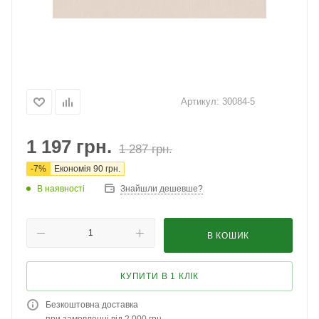
Артикул:
30084-5
1 197
грн.
1 287
грн.
-
7
%
Економія
90
грн.
В наявності
Знайшли дешевше?
В КОШИК
КУПИТИ В 1 КЛІК
Безкоштовна доставка