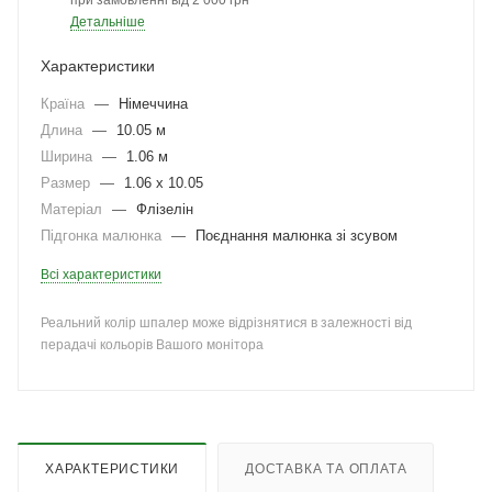
при замовленні від 2 000 грн
Детальніше
Характеристики
Країна
—
Німеччина
Длина
—
10.05 м
Ширина
—
1.06 м
Размер
—
1.06 x 10.05
Матеріал
—
Флізелін
Підгонка малюнка
—
Поєднання малюнка зі зсувом
Всі характеристики
Реальний колір шпалер може відрізнятися в залежності від
перадачі кольорів Вашого монітора
ХАРАКТЕРИСТИКИ
ДОСТАВКА ТА ОПЛАТА