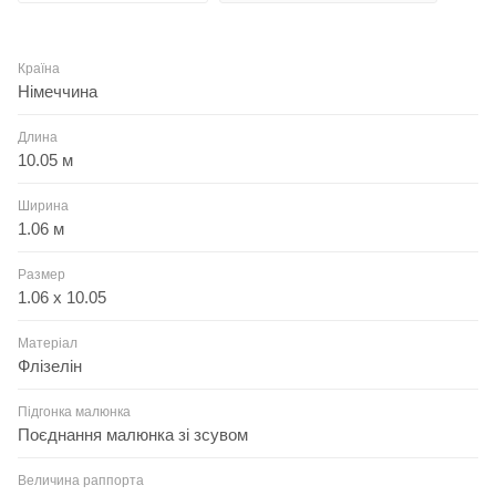
Країна
Німеччина
Длина
10.05 м
Ширина
1.06 м
Размер
1.06 x 10.05
Матеріал
Флізелін
Підгонка малюнка
Поєднання малюнка зі зсувом
Величина раппорта