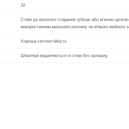
32
Стійкі до вологого стирання губкою або м’якою щіткою
використанням мильного розчину чи м’якого мийного 
Хороша світлостійкість
Шпалери видаляються зі стіни без залишку