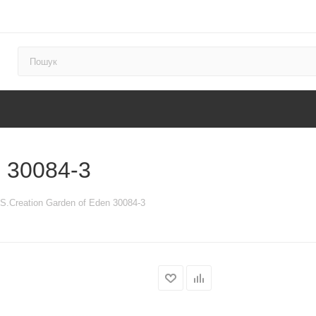
n 30084-3
S.Creation Garden of Eden 30084-3