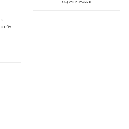
ЗАДАТИ ПИТАННЯ
 з
засобу