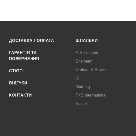
ДОСТАВКА І ОПЛАТА
ШПАЛЕРИ
ГАРАНТІЯ ТА
A.S.Creation
ПОВЕРНЕННЯ
Erismann
Graham & Brown
СТАТТІ
ICH
ВІДГУКИ
Marburg
КОНТАКТИ
P+S International
Rasch