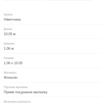
Країна
Німеччина
Длина
10.05 м
Ширина
1.06 м
Размер
1.06 x 10.05
Матеріал
Флізелін
Підгонка малюнка
Пряме поєднання малюнку
Величина раппорта