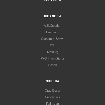
КОНТАКТИ
ШПАЛЕРИ
A.S.Creation
Erismann
Graham & Brown
ICH
Marburg
P+S International
Rasch
ЛІПНІНА
Orac Decor
Європласт
Плінтуса