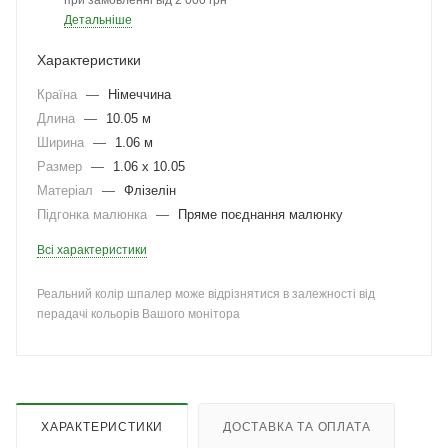
при замовленні від 2 000 грн
Детальніше
Характеристики
Країна
—
Німеччина
Длина
—
10.05 м
Ширина
—
1.06 м
Размер
—
1.06 x 10.05
Матеріал
—
Флізелін
Підгонка малюнка
—
Пряме поєднання малюнку
Всі характеристики
Реальний колір шпалер може відрізнятися в залежності від
перадачі кольорів Вашого монітора
ХАРАКТЕРИСТИКИ
ДОСТАВКА ТА ОПЛАТА