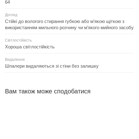
64
Догляд
Стійкі до вологого стирання губкою або м’якою щіткою з
використанням мильного розчину чи м’якого мийного засобу
Світлостійкість
Хороша світлостійкість
Видалення
Шпалери видаляються зі стіни без залишку
Вам також може сподобатися