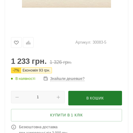
Артикул:
30083-5
1 233
грн.
1 326
грн.
-
7
%
Економія
93
грн.
В наявності
Знайшли дешевше?
В КОШИК
КУПИТИ В 1 КЛІК
Безкоштовна доставка