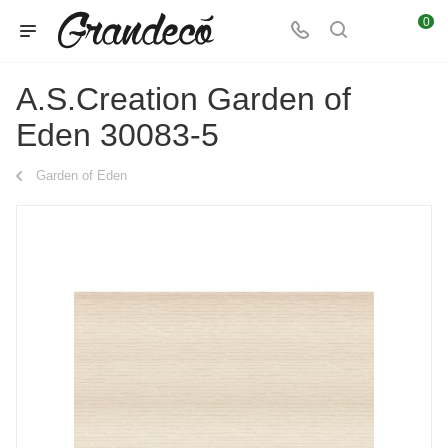
0
A.S.Creation Garden of
Eden 30083-5
Garden of Eden