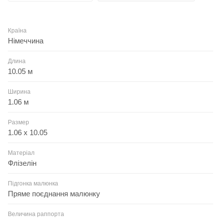
Країна
Німеччина
Длина
10.05 м
Ширина
1.06 м
Размер
1.06 x 10.05
Матеріал
Флізелін
Підгонка малюнка
Пряме поєднання малюнку
Величина раппорта