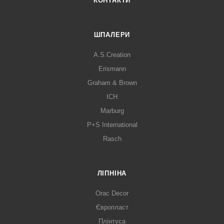
КОНТАКТИ
ШПАЛЕРИ
A.S.Creation
Erismann
Graham & Brown
ICH
Marburg
P+S International
Rasch
ЛІПНІНА
Orac Decor
Європласт
Плінтуса