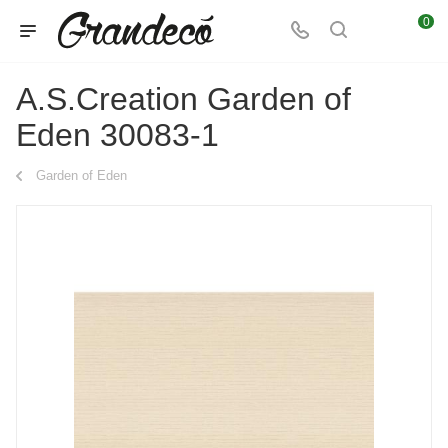
0
A.S.Creation Garden of
Eden 30083-1
Garden of Eden