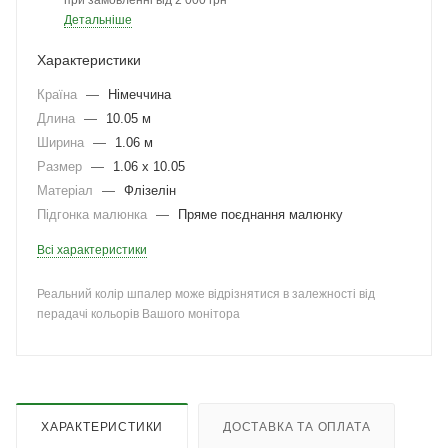
при замовленні від 2 000 грн
Детальніше
Характеристики
Країна
—
Німеччина
Длина
—
10.05 м
Ширина
—
1.06 м
Размер
—
1.06 x 10.05
Матеріал
—
Флізелін
Підгонка малюнка
—
Пряме поєднання малюнку
Всі характеристики
Реальний колір шпалер може відрізнятися в залежності від
перадачі кольорів Вашого монітора
ХАРАКТЕРИСТИКИ
ДОСТАВКА ТА ОПЛАТА