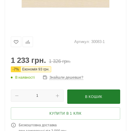
Артикул:
30083-1
1 233
грн.
1 326
грн.
-
7
%
Економія
93
грн.
В наявності
Знайшли дешевше?
В КОШИК
КУПИТИ В 1 КЛІК
Безкоштовна доставка