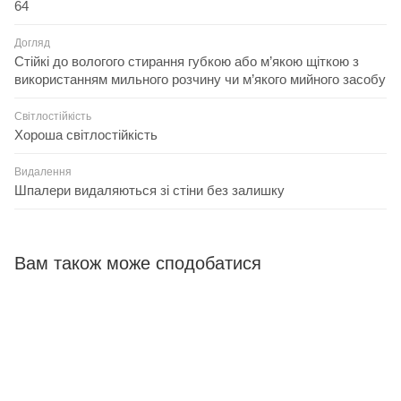
64
Догляд
Стійкі до вологого стирання губкою або м’якою щіткою з
використанням мильного розчину чи м’якого мийного засобу
Світлостійкість
Хороша світлостійкість
Видалення
Шпалери видаляються зі стіни без залишку
Вам також може сподобатися