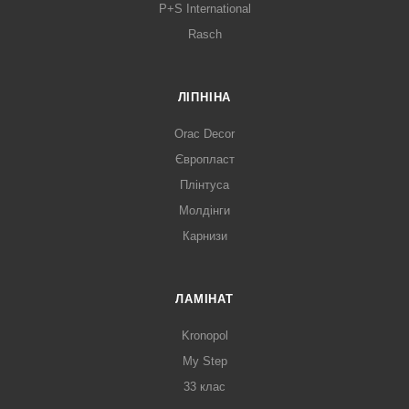
P+S International
Rasch
ЛІПНІНА
Orac Decor
Європласт
Плінтуса
Молдінги
Карнизи
ЛАМІНАТ
Kronopol
My Step
33 клас