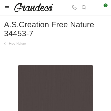
0
A.S.Creation Free Nature
34453-7
Free Nature