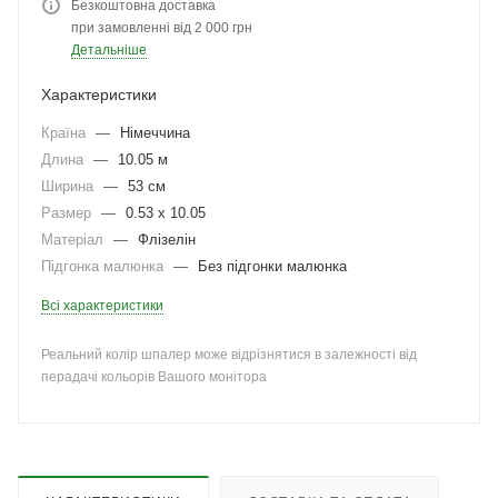
Безкоштовна доставка
при замовленні від 2 000 грн
Детальніше
Характеристики
Країна
—
Німеччина
Длина
—
10.05 м
Ширина
—
53 см
Размер
—
0.53 x 10.05
Матеріал
—
Флізелін
Підгонка малюнка
—
Без підгонки малюнка
Всі характеристики
Реальний колір шпалер може відрізнятися в залежності від
перадачі кольорів Вашого монітора