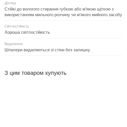
Догляд
Стійкі до вологого стирання губкою або м’якою щіткою з
використанням мильного розчину чи м’якого мийного засобу
Світлостійкість
Хороша світлостійкість
Видалення
Шпалери видаляються зі стіни без залишку
З цим товаром купують