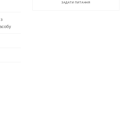
ЗАДАТИ ПИТАННЯ
 з
засобу