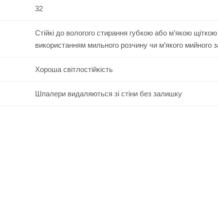
32
Стійкі до вологого стирання губкою або м’якою щіткою
використанням мильного розчину чи м’якого мийного 
Хороша світлостійкість
Шпалери видаляються зі стіни без залишку