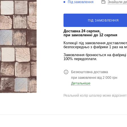
Під замовлення
Знайшли д
ПІД ЗАМОВЛЕННЯ
Доставка 24 серпня,
при замовленні до 12 серпня
Колекції під замовлення доставляю
безпосередньо з фабрики 1 раз на м
Замовлення бронюється на фабриці 
100% передоплати.
Безкоштовна доставка
при замовленні від 2 000 грн
Детальніше
Реальний колір шпалер може відрізняти