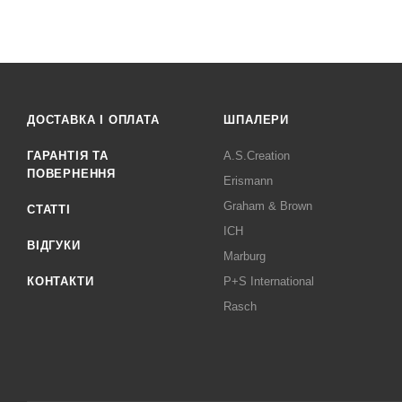
ДОСТАВКА І ОПЛАТА
ШПАЛЕРИ
ГАРАНТІЯ ТА
A.S.Creation
ПОВЕРНЕННЯ
Erismann
Graham & Brown
СТАТТІ
ICH
ВІДГУКИ
Marburg
КОНТАКТИ
P+S International
Rasch