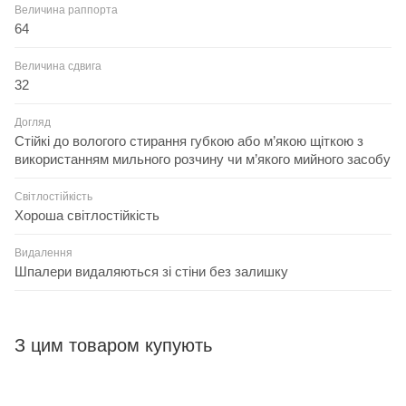
Величина раппорта
64
Величина сдвига
32
Догляд
Стійкі до вологого стирання губкою або м’якою щіткою з
використанням мильного розчину чи м’якого мийного засобу
Світлостійкість
Хороша світлостійкість
Видалення
Шпалери видаляються зі стіни без залишку
З цим товаром купують