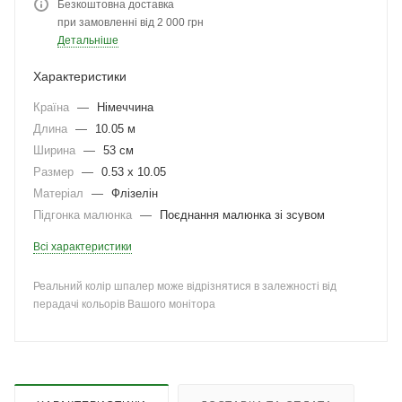
Безкоштовна доставка
при замовленні від 2 000 грн
Детальніше
Характеристики
Країна
—
Німеччина
Длина
—
10.05 м
Ширина
—
53 см
Размер
—
0.53 x 10.05
Матеріал
—
Флізелін
Підгонка малюнка
—
Поєднання малюнка зі зсувом
Всі характеристики
Реальний колір шпалер може відрізнятися в залежності від
перадачі кольорів Вашого монітора