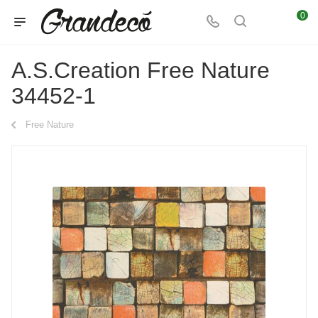
0
A.S.Creation Free Nature
34452-1
Free Nature