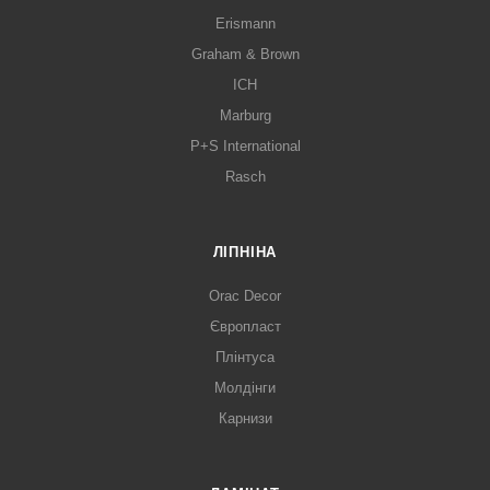
Erismann
Graham & Brown
ICH
Marburg
P+S International
Rasch
ЛІПНІНА
Orac Decor
Європласт
Плінтуса
Молдінги
Карнизи