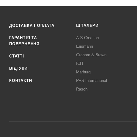
ДОСТАВКА І ОПЛАТА
ШПАЛЕРИ
ГАРАНТІЯ ТА
A.S.Creation
ПОВЕРНЕННЯ
Erismann
Graham & Brown
СТАТТІ
ICH
ВІДГУКИ
Marburg
КОНТАКТИ
P+S International
Rasch