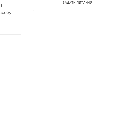
ЗАДАТИ ПИТАННЯ
 з
засобу