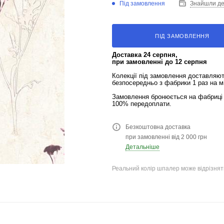
Під замовлення
Знайшли д
ПІД ЗАМОВЛЕННЯ
Доставка 24 серпня,
при замовленні до 12 серпня
Колекції під замовлення доставляю
безпосередньо з фабрики 1 раз на м
Замовлення бронюється на фабриці 
100% передоплати.
Безкоштовна доставка
при замовленні від 2 000 грн
Детальніше
Реальний колір шпалер може відрізняти