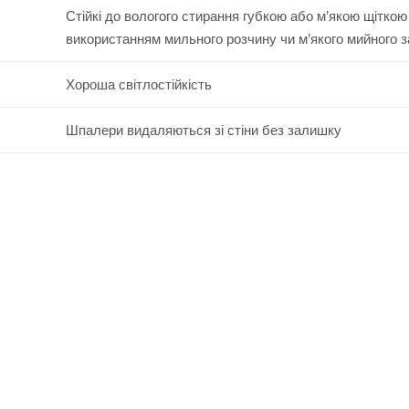
Стійкі до вологого стирання губкою або м’якою щіткою
використанням мильного розчину чи м’якого мийного 
Хороша світлостійкість
Шпалери видаляються зі стіни без залишку