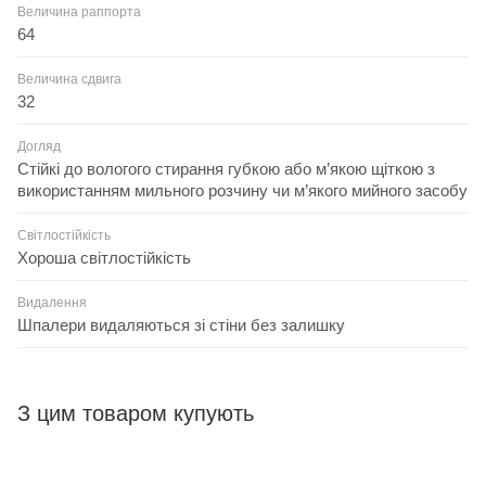
Величина раппорта
64
Величина сдвига
32
Догляд
Стійкі до вологого стирання губкою або м’якою щіткою з
використанням мильного розчину чи м’якого мийного засобу
Світлостійкість
Хороша світлостійкість
Видалення
Шпалери видаляються зі стіни без залишку
З цим товаром купують