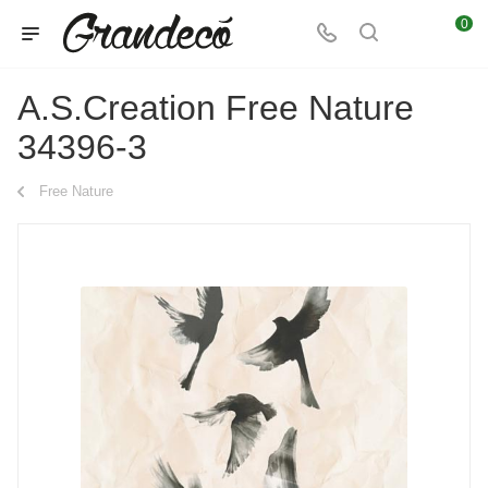
0
A.S.Creation Free Nature
34396-3
Free Nature