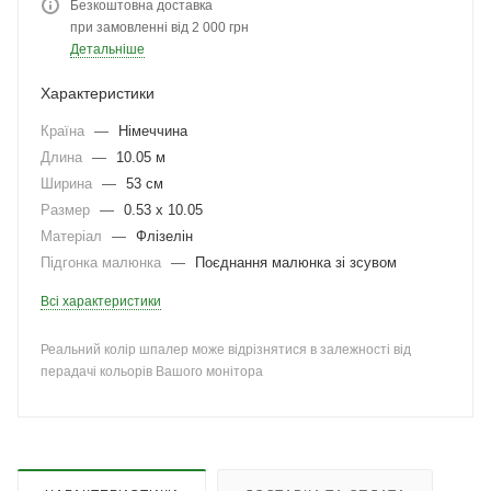
Безкоштовна доставка
при замовленні від 2 000 грн
Детальніше
Характеристики
Країна
—
Німеччина
Длина
—
10.05 м
Ширина
—
53 см
Размер
—
0.53 x 10.05
Матеріал
—
Флізелін
Підгонка малюнка
—
Поєднання малюнка зі зсувом
Всі характеристики
Реальний колір шпалер може відрізнятися в залежності від
перадачі кольорів Вашого монітора