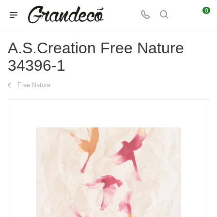
0
A.S.Creation Free Nature
34396-1
Free Nature