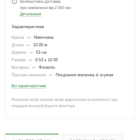
Безкоштовна доставка
при замовленні від 2 000 грн
Детальніше
Характеристики
Країна
—
Німеччина
Длина
—
10.05 м
Ширина
—
53 см
Размер
—
0.53 x 10.05
Матеріал
—
Флізелін
Підгонка малюнка
—
Поєднання малюнка зі зсувом
Всі характеристики
Реальний колір шпалер може відрізнятися в залежності від
перадачі кольорів Вашого монітора