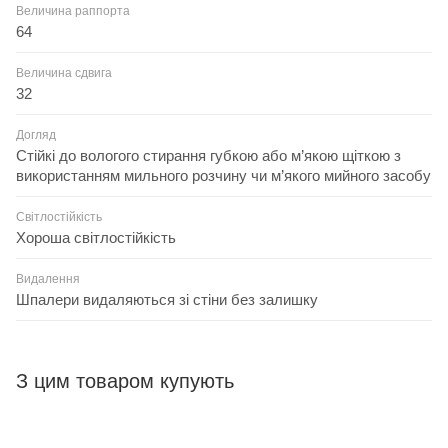
Величина раппорта
64
Величина сдвига
32
Догляд
Стійкі до вологого стирання губкою або м’якою щіткою з
використанням мильного розчину чи м’якого мийного засобу
Світлостійкість
Хороша світлостійкість
Видалення
Шпалери видаляються зі стіни без залишку
З цим товаром купують