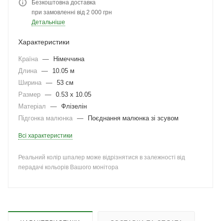
Безкоштовна доставка
при замовленні від 2 000 грн
Детальніше
Характеристики
Країна
—
Німеччина
Длина
—
10.05 м
Ширина
—
53 см
Размер
—
0.53 x 10.05
Матеріал
—
Флізелін
Підгонка малюнка
—
Поєднання малюнка зі зсувом
Всі характеристики
Реальний колір шпалер може відрізнятися в залежності від
перадачі кольорів Вашого монітора