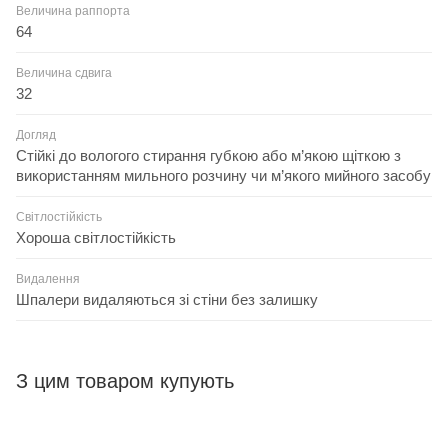
Величина раппорта
64
Величина сдвига
32
Догляд
Стійкі до вологого стирання губкою або м’якою щіткою з
використанням мильного розчину чи м’якого мийного засобу
Світлостійкість
Хороша світлостійкість
Видалення
Шпалери видаляються зі стіни без залишку
З цим товаром купують