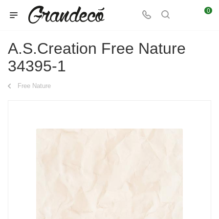
0
A.S.Creation Free Nature
34395-1
Free Nature