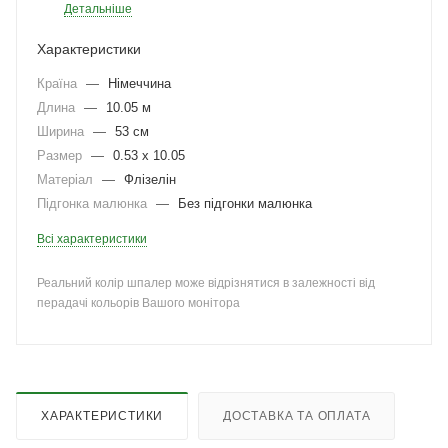
Детальніше
Характеристики
Країна
—
Німеччина
Длина
—
10.05 м
Ширина
—
53 см
Размер
—
0.53 x 10.05
Матеріал
—
Флізелін
Підгонка малюнка
—
Без підгонки малюнка
Всі характеристики
Реальний колір шпалер може відрізнятися в залежності від
перадачі кольорів Вашого монітора
ХАРАКТЕРИСТИКИ
ДОСТАВКА ТА ОПЛАТА