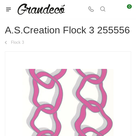
0
A.S.Creation Flock 3 255556
Flock 3