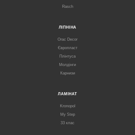
Rasch
ЛІПНІНА
Orac Decor
Європласт
Плінтуса
Молдінги
Карнизи
ЛАМІНАТ
Kronopol
My Step
33 клас