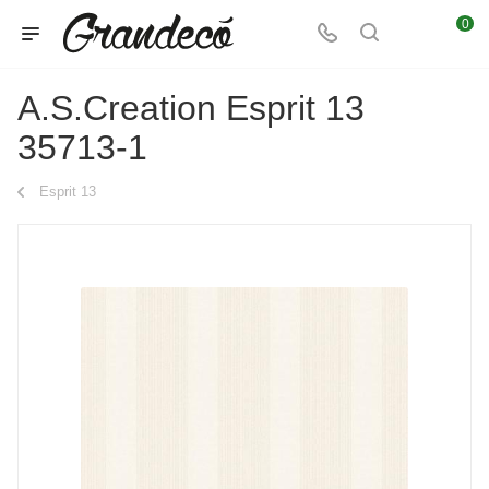
0
A.S.Creation Esprit 13
35713-1
Esprit 13