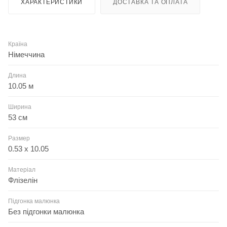
ХАРАКТЕРИСТИКИ
ДОСТАВКА ТА ОПЛАТА
Країна
Німеччина
Длина
10.05 м
Ширина
53 см
Размер
0.53 x 10.05
Матеріал
Флізелін
Підгонка малюнка
Без підгонки малюнка