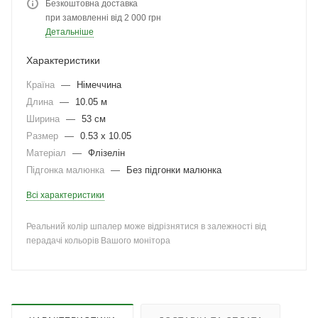
Безкоштовна доставка
при замовленні від 2 000 грн
Детальніше
Характеристики
Країна
—
Німеччина
Длина
—
10.05 м
Ширина
—
53 см
Размер
—
0.53 x 10.05
Матеріал
—
Флізелін
Підгонка малюнка
—
Без підгонки малюнка
Всі характеристики
Реальний колір шпалер може відрізнятися в залежності від
перадачі кольорів Вашого монітора