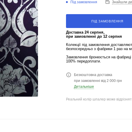
Під замовлення
Знайшли д
ПІД ЗАМОВЛЕННЯ
Доставка 24 серпня,
при замовленні до 12 серпня
Колекції під замовлення доставляю
безпосередньо з фабрики 1 раз на м
Замовлення бронюється на фабриці 
100% передоплати.
Безкоштовна доставка
при замовленні від 2 000 грн
Детальніше
Реальний колір шпалер може відрізняти