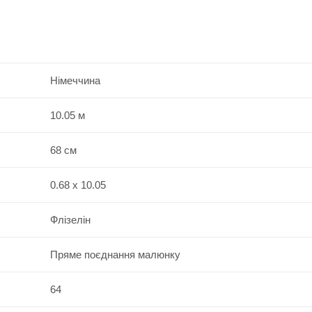
Німеччина
10.05 м
68 см
0.68 x 10.05
Флізелін
Пряме поєднання малюнку
64