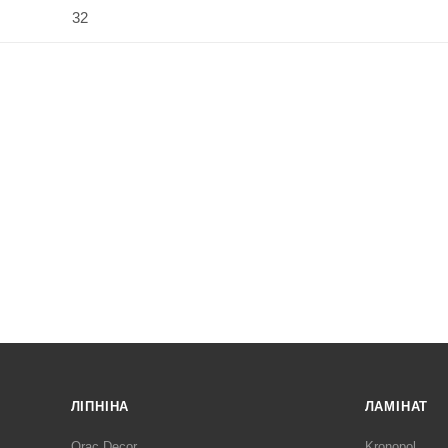
32
ЛІПНІНА
ЛАМІНАТ
Orac Decor
Kronopol