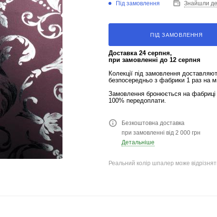
Під замовлення
Знайшли д
ПІД ЗАМОВЛЕННЯ
Доставка 24 серпня,
при замовленні до 12 серпня
Колекції під замовлення доставляю
безпосередньо з фабрики 1 раз на м
Замовлення бронюється на фабриці 
100% передоплати.
Безкоштовна доставка
при замовленні від 2 000 грн
Детальніше
Реальний колір шпалер може відрізняти