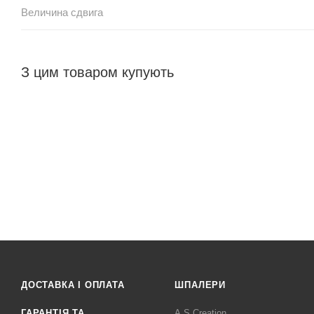
Величина сдвига
З цим товаром купують
ДОСТАВКА І ОПЛАТА
ШПАЛЕРИ
ГАРАНТІЯ ТА
A.S.Creation