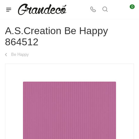
0
A.S.Creation Be Happy
864512
Be Happy