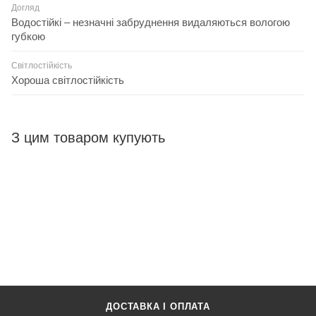
Догляд
Водостійкі – незначні забруднення видаляються вологою
губкою
Світлостійкість
Хороша світлостійкість
З цим товаром купують
ДОСТАВКА І ОПЛАТА