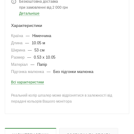
Безкоштовна доставка
при замовленні від 2 000 грн
Детальніше
Характеристики
Країна
—
Німеччина
Длина
—
10.05 м
Ширина
—
53 см
Размер
—
0.53 x 10.05
Матеріал
—
Папір
Підгонка малюнка
—
Без підгонки малюнка
Всі характеристики
Реальний колір шпалер може відрізнятися в залежності від
перадачі кольорів Вашого монітора