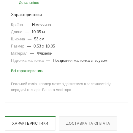
Детальніше
Характеристики
Країна
—
Німеччина
Длина
—
10.05 м
Ширина
—
53 см
Размер
—
0.53 x 10.05
Матеріал
—
Флізелін
Підгонка малюнка
—
Поєднання малюнка зі зсувом
Всі характеристики
Реальний колір шпалер може відрізнятися в залежності від
перадачі кольорів Вашого монітора
ХАРАКТЕРИСТИКИ
ДОСТАВКА ТА ОПЛАТА