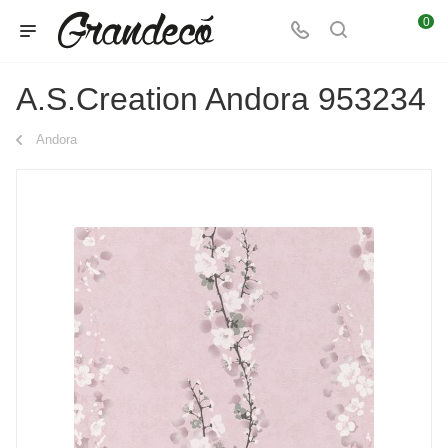
0
A.S.Creation Andora 953234
Andora