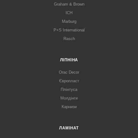
Graham & Brown
ICH
Marburg
P+S International
Rasch
ЛІПНІНА
Orac Decor
Європласт
Плінтуса
Молдінги
Карнизи
ЛАМІНАТ