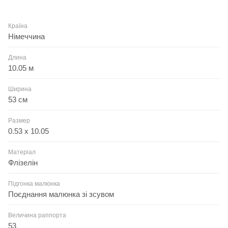
Країна
Німеччина
Длина
10.05 м
Ширина
53 см
Размер
0.53 x 10.05
Матеріал
Флізелін
Підгонка малюнка
Поєднання малюнка зі зсувом
Величина раппорта
53