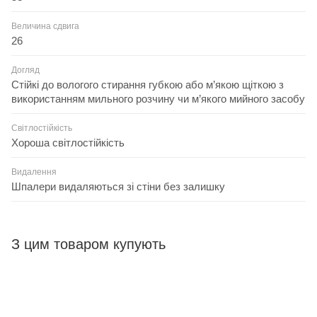
Величина сдвига
26
Догляд
Стійкі до вологого стирання губкою або м’якою щіткою з
використанням мильного розчину чи м’якого мийного засобу
Світлостійкість
Хороша світлостійкість
Видалення
Шпалери видаляються зі стіни без залишку
З цим товаром купують