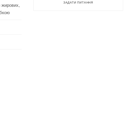
ЗАДАТИ ПИТАННЯ
м жирових,
убкою