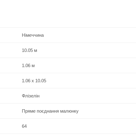
Німеччина
10.05 м
1.06 м
1.06 x 10.05
Флізелін
Пряме поєднання малюнку
64