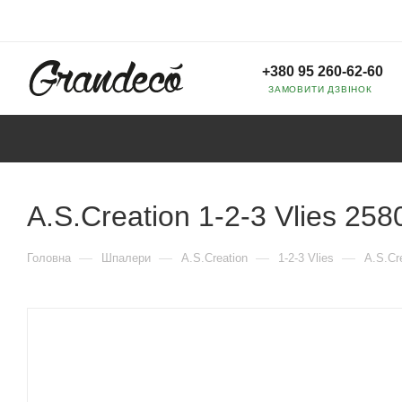
+380 95 260-62-60
ЗАМОВИТИ ДЗВІНОК
A.S.Creation 1-2-3 Vlies 258
—
—
—
—
Головна
Шпалери
A.S.Creation
1-2-3 Vlies
A.S.Cre