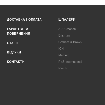
ДОСТАВКА І ОПЛАТА
ШПАЛЕРИ
ГАРАНТІЯ ТА
A.S.Creation
ПОВЕРНЕННЯ
Erismann
Graham & Brown
СТАТТІ
ICH
ВІДГУКИ
Marburg
КОНТАКТИ
P+S International
Rasch