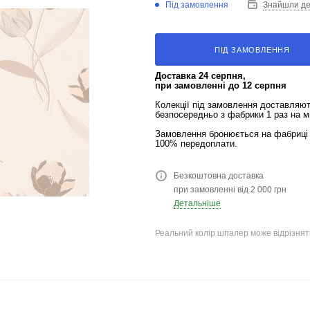
Під замовлення
Знайшли д
ПІД ЗАМОВЛЕННЯ
Доставка 24 серпня,
при замовленні до 12 серпня
Колекції під замовлення доставляю
безпосередньо з фабрики 1 раз на м
Замовлення бронюється на фабриці 
100% передоплати.
Безкоштовна доставка
при замовленні від 2 000 грн
Детальніше
Реальний колір шпалер може відрізняти