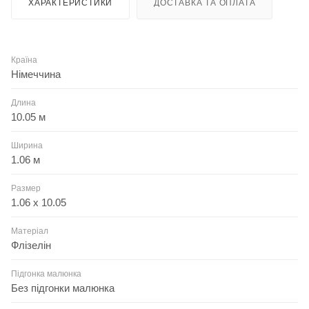
ХАРАКТЕРИСТИКИ
ДОСТАВКА ТА ОПЛАТА
Країна
Німеччина
Длина
10.05 м
Ширина
1.06 м
Размер
1.06 x 10.05
Матеріал
Флізелін
Підгонка малюнка
Без підгонки малюнка