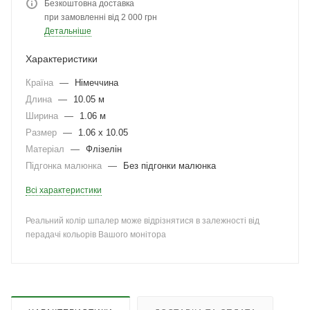
Безкоштовна доставка
при замовленні від 2 000 грн
Детальніше
Характеристики
Країна
—
Німеччина
Длина
—
10.05 м
Ширина
—
1.06 м
Размер
—
1.06 x 10.05
Матеріал
—
Флізелін
Підгонка малюнка
—
Без підгонки малюнка
Всі характеристики
Реальний колір шпалер може відрізнятися в залежності від
перадачі кольорів Вашого монітора