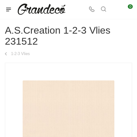
0
A.S.Creation 1-2-3 Vlies
231512
1-2-3 Vlies